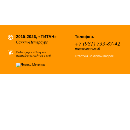
2015-2026, «ТИТАН»
Телефон:
Санкт-Петербург
+7 (981) 733-87-42
многоканальный
Веб-студия «Силуэт»:
разработка сайтов в спб
Ответим на любой вопрос