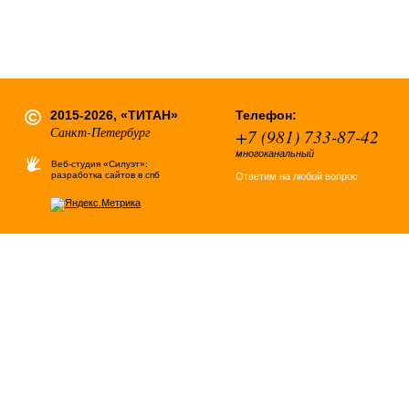
2015-2026, «ТИТАН»
Телефон:
Санкт-Петербург
+7 (981) 733-87-42
многоканальный
Веб-студия «Силуэт»:
разработка сайтов в спб
Ответим на любой вопрос