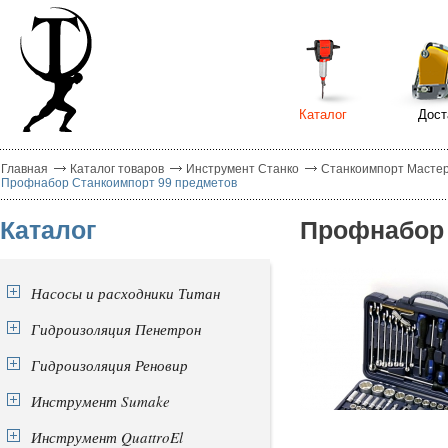
Каталог
Дост
Главная
Каталог товаров
Инструмент Станко
Станкоимпорт Масте
Профнабор Станкоимпорт 99 предметов
Каталог
Профнабор 
Насосы и расходники Титан
Гидроизоляция Пенетрон
Гидроизоляция Реновир
Инструмент Sumake
Инструмент QuattroEl