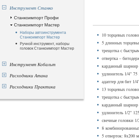
Инструмент Станко
Станкоимпорт Профи
Станкоимпорт Мастер
Наборы автоинструмента
10 торцевых головок 
Станкоимпорт Мастер
5 длинных торцевых 
Ручной инструмент, наборы
головок Станкоимпорт Мастер
трещотка с быстрым
отвертка – битодер
Инструмент Кобальт
карданный шарнир 
удлинитель 1/4" 75
Расходники Атака
адаптер для бит 1/4
Расходники Практика
13 торцевых головок 
трещотка с быстрым
карданный шарнир 
удлинитель 1/2" 12
свечные головки 1
8 комбинированных к
5 отверток: 8x200 м