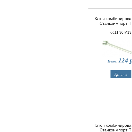
Ключ комбинирова
Станкоимпорт 
КК.11.30.М13
124
р
Цена:
Ключ комбинирова
Станкоимпорт 