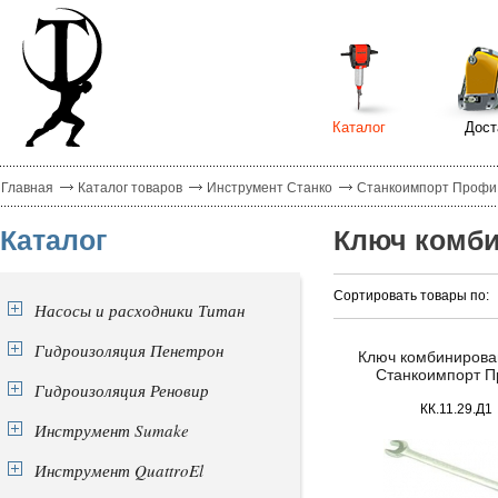
Каталог
Дост
Главная
Каталог товаров
Инструмент Станко
Станкоимпорт Профи
Каталог
Ключ комб
Сортировать товары по:
Насосы и расходники Титан
Гидроизоляция Пенетрон
Ключ комбинирован
Станкоимпорт 
Гидроизоляция Реновир
КК.11.29.Д1
Инструмент Sumake
Инструмент QuattroEl