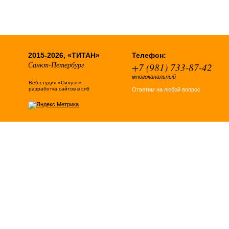
2015-2026, «ТИТАН»
Телефон:
Санкт-Петербург
+7 (981) 733-87-42
многоканальный
Веб-студия «Силуэт»:
разработка сайтов в спб
Ответим на любой вопрос