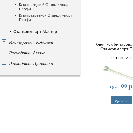
Ключ накидной Станкоимпорт
Профи
Ключ разрезной Станкоимпорт
Профи
Станкоимпорт Мастер
Инструмент Кобальт
Ключ комбинирова
Станкоимпорт 
Расходники Атака
КК.11.30.М11.
Расходники Практика
99
р
Цена: