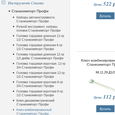
522
р
Инструмент Станко
Цена:
Станкоимпорт Профи
Наборы автоинструмента
Станкоимпорт Профи
Ручной инструмент, наборы
головок Станкоимпорт Профи
Головка торцевая длинная 12-гр
1/2 Станкоимпорт Профи
Головка торцевая длинная 6-гр
1/2 Станкоимпорт Профи
Головка торцевая длинная 12-гр
1/2 дюйм. Станкоимпорт Профи
Ключ комбинированн
Головка торцевая короткая. 12-гр
Станкоимпорт 
3/4 Станкоимпорт Профи
КК.11.29.Д1/2
Головка торцевая короткая 12-гр.
1/2 Станкоимпорт Профи
Головка торцевая короткая 6-гр
3/4 Станкоимпорт Профи
Головка торцевая короткая 6-гр.
112
р
1/2 Станкоимпорт Профи
Цена:
Ключ динамометрический
Станкоимпорт Профи
Ключ комбинированный
Станкоимпорт Профи