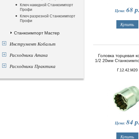
Ключ накидной Станкоимпорт
68
р
Профи
Цена:
Ключ разрезной Станкоимпорт
Профи
Станкоимпорт Мастер
Инструмент Кобальт
Расходники Атака
Головка торцевая ко
1/2 20мм Станкоимп
Расходники Практика
Г.12.42.М20
84
р
Цена: