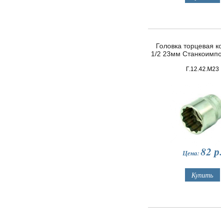
Головка торцевая ко
1/2 23мм Станкоимп
Г.12.42.М23
82
р
Цена: