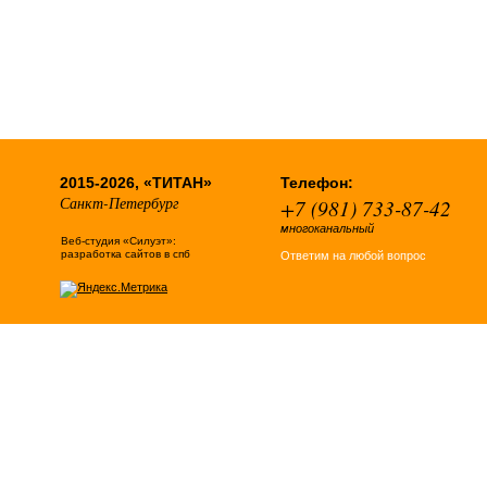
2015-2026, «ТИТАН»
Телефон:
Санкт-Петербург
+7 (981) 733-87-42
многоканальный
Веб-студия «Силуэт»:
разработка сайтов в спб
Ответим на любой вопрос