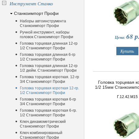
Инструмент Станко
Станкоимпорт Профи
Наборы автоинструмента
Станкоимпорт Профи
Ручной инструмент, наборы
68
р
Цена:
головок Станкоимпорт Профи
Головка торцевая длинная 12-гр
1/2 Станкоимпорт Профи
Головка торцевая длинная 6-гр
1/2 Станкоимпорт Профи
Головка торцевая длинная 12-гр
1/2 дюйм. Станкоимпорт Профи
Головка торцевая короткая. 12-гр
3/4 Станкоимпорт Профи
Головка торцевая ко
1/2 15мм Станкоимп
Головка торцевая короткая 12-гр.
1/2 Станкоимпорт Профи
Г.12.42.М15
Головка торцевая короткая 6-гр
3/4 Станкоимпорт Профи
Головка торцевая короткая 6-гр.
1/2 Станкоимпорт Профи
Ключ динамометрический
Станкоимпорт Профи
Ключ комбинированный
Станкоимпорт Профи