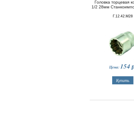
Головка торцевая ко
1/2 28мм Станкоимп
Г.12.42.М28
154
р
Цена: