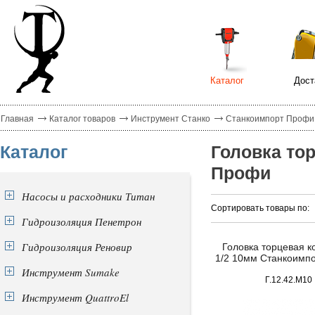
Каталог
Дост
Главная
Каталог товаров
Инструмент Станко
Станкоимпорт Профи
Каталог
Головка тор
Профи
Насосы и расходники Титан
Сортировать товары по:
Гидроизоляция Пенетрон
Гидроизоляция Реновир
Головка торцевая ко
1/2 10мм Станкоимп
Инструмент Sumake
Г.12.42.М10
Инструмент QuattroEl