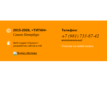
2015-2026, «ТИТАН»
Телефон:
Санкт-Петербург
+7 (981) 733-87-42
многоканальный
Веб-студия «Силуэт»:
разработка сайтов в спб
Ответим на любой вопрос