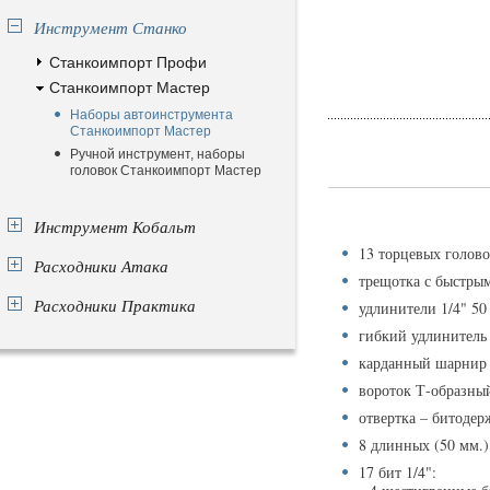
Инструмент Станко
Станкоимпорт Профи
Станкоимпорт Мастер
Наборы автоинструмента
Станкоимпорт Мастер
Ручной инструмент, наборы
головок Станкоимпорт Мастер
Инструмент Кобальт
13 торцевых головок 1
Расходники Атака
трещотка с быстрым
Расходники Практика
удлинители 1/4" 50
гибкий удлинитель 
карданный шарнир 
вороток Т-образный
отвертка – битодер
8 длинных (50 мм.) 
17 бит 1/4":