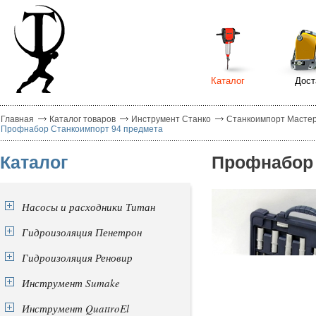
Каталог
Дост
Главная
Каталог товаров
Инструмент Станко
Станкоимпорт Масте
Профнабор Станкоимпорт 94 предмета
Каталог
Профнабор 
Насосы и расходники Титан
Гидроизоляция Пенетрон
Гидроизоляция Реновир
Инструмент Sumake
Инструмент QuattroEl