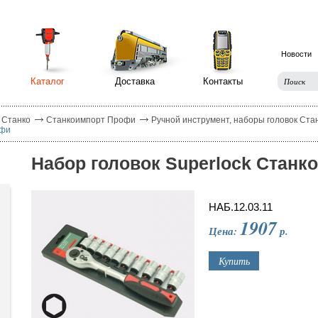
Новости
Каталог
Доставка
Контакты
 Станко
Станкоимпорт Профи
Ручной инструмент, наборы головок Ст
офи
Набор головок Superlock Стан
НАБ.12.03.11
1907
Цена:
р.