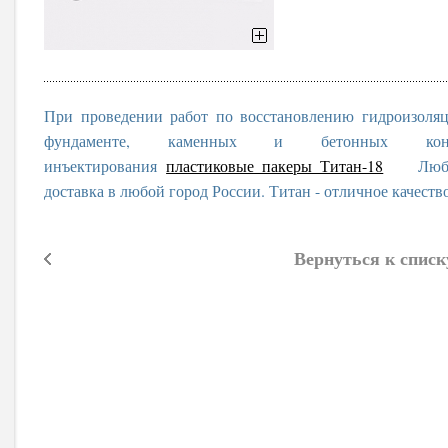
При проведении работ по восстановлению гидроизоля
фундаменте, каменных и бетонных конс
инъектирования
пластиковые пакеры Титан-18
Любые о
доставка в любой город России. Титан - отличное качеств
Вернуться к списк