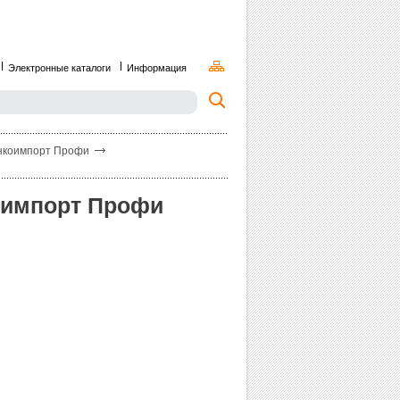
Электронные каталоги
Информация
анкоимпорт Профи
коимпорт Профи