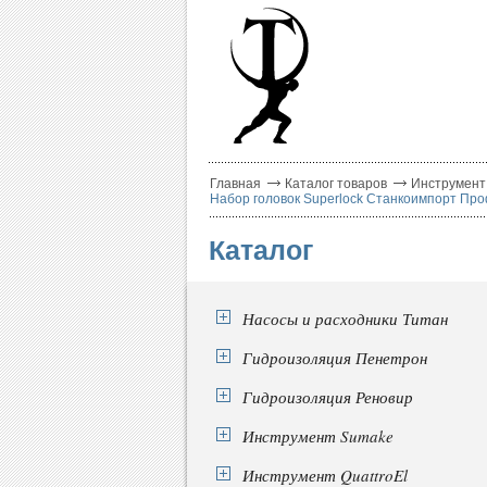
Главная
Каталог товаров
Инструмент
Набор головок Superlock Станкоимпорт Пр
Каталог
Насосы и расходники Титан
Гидроизоляция Пенетрон
Гидроизоляция Реновир
Инструмент Sumake
Инструмент QuattroEl