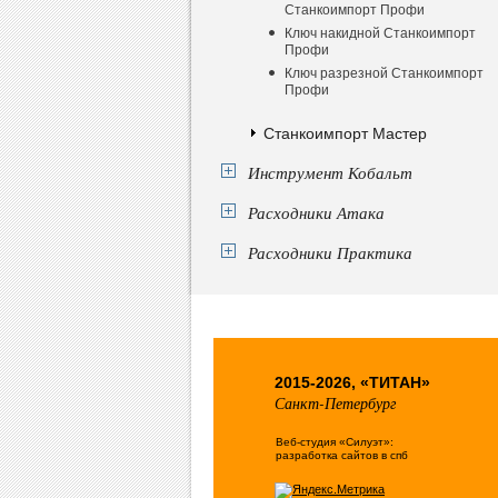
Станкоимпорт Профи
Ключ накидной Станкоимпорт
Профи
Ключ разрезной Станкоимпорт
Профи
Станкоимпорт Мастер
Инструмент Кобальт
Расходники Атака
Расходники Практика
2015-2026, «ТИТАН»
Санкт-Петербург
Веб-студия «Силуэт»:
разработка сайтов в спб