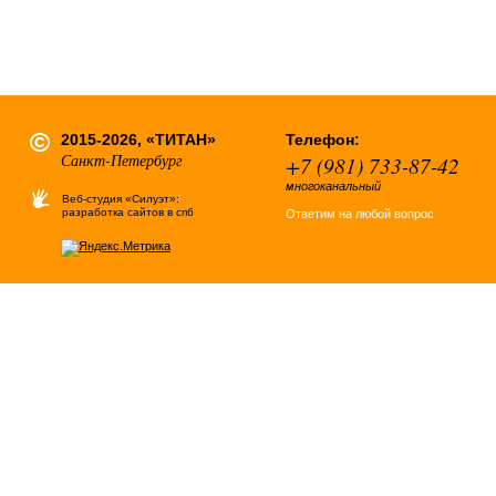
2015-2026, «ТИТАН»
Телефон:
Санкт-Петербург
+7 (981) 733-87-42
многоканальный
Веб-студия «Силуэт»:
разработка сайтов в спб
Ответим на любой вопрос