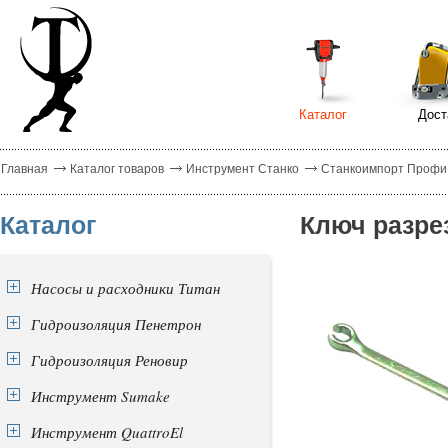
Каталог
Дост
Главная
Каталог товаров
Инструмент Станко
Станкоимпорт Профи
Каталог
Ключ разре
Насосы и расходники Титан
Гидроизоляция Пенетрон
Гидроизоляция Реновир
Инструмент Sumake
Инструмент QuattroEl