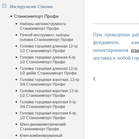
Инструмент Станко
Станкоимпорт Профи
Наборы автоинструмента
Станкоимпорт Профи
При проведении раб
Ручной инструмент, наборы
головок Станкоимпорт Профи
фундаменте, к
Головка торцевая длинная 12-гр
инъектирования
пла
1/2 Станкоимпорт Профи
доставка в любой гор
Головка торцевая длинная 6-гр
1/2 Станкоимпорт Профи
Головка торцевая длинная 12-гр
1/2 дюйм. Станкоимпорт Профи
Головка торцевая короткая. 12-гр
3/4 Станкоимпорт Профи
Головка торцевая короткая 12-гр.
1/2 Станкоимпорт Профи
Головка торцевая короткая 6-гр
3/4 Станкоимпорт Профи
Головка торцевая короткая 6-гр.
1/2 Станкоимпорт Профи
Ключ динамометрический
Станкоимпорт Профи
Ключ комбинированный