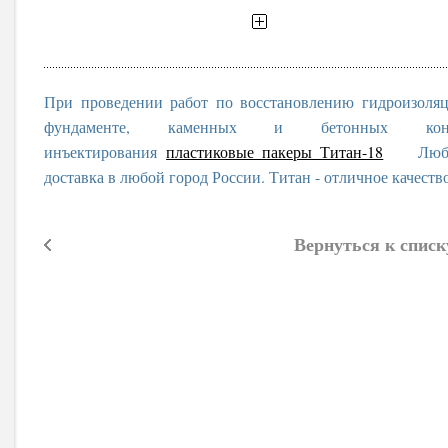
При проведении работ по восстановлению гидроизоля
фундаменте, каменных и бетонных конс
инъектирования
пластиковые пакеры Титан-18
Любые о
доставка в любой город России. Титан - отличное качеств
Вернуться к списк