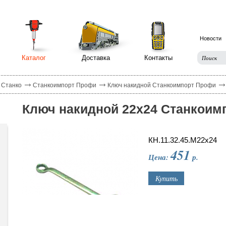
Новости
Каталог
Доставка
Контакты
 Станко
Станкоимпорт Профи
Ключ накидной Станкоимпорт Профи
Ключ накидной 22х24 Станкоим
КН.11.32.45.М22х24
451
Цена:
р.