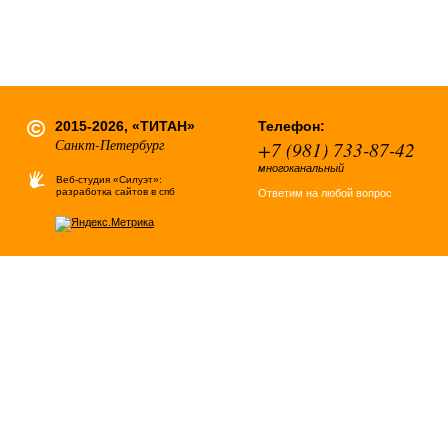
2015-2026, «ТИТАН»
Телефон:
Санкт-Петербург
+7 (981) 733-87-42
многоканальный
Веб-студия «Силуэт»:
разработка сайтов в спб
Ответим на любой вопрос