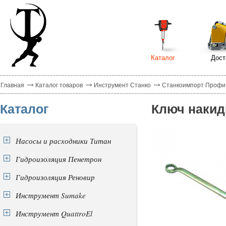
Каталог
Дост
Главная
Каталог товаров
Инструмент Станко
Станкоимпорт Профи
Каталог
Ключ накид
Насосы и расходники Титан
Гидроизоляция Пенетрон
Гидроизоляция Реновир
Инструмент Sumake
Инструмент QuattroEl