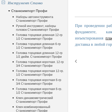
Инструмент Станко
Станкоимпорт Профи
Наборы автоинструмента
Станкоимпорт Профи
При проведении раб
Ручной инструмент, наборы
головок Станкоимпорт Профи
фундаменте, к
Головка торцевая длинная 12-гр
инъектирования
пла
1/2 Станкоимпорт Профи
доставка в любой гор
Головка торцевая длинная 6-гр
1/2 Станкоимпорт Профи
Головка торцевая длинная 12-гр
1/2 дюйм. Станкоимпорт Профи
Головка торцевая короткая. 12-гр
3/4 Станкоимпорт Профи
Головка торцевая короткая 12-гр.
1/2 Станкоимпорт Профи
Головка торцевая короткая 6-гр
3/4 Станкоимпорт Профи
Головка торцевая короткая 6-гр.
1/2 Станкоимпорт Профи
Ключ динамометрический
Станкоимпорт Профи
Ключ комбинированный
Станкоимпорт Профи