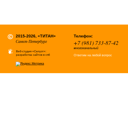
2015-2026, «ТИТАН»
Телефон:
Санкт-Петербург
+7 (981) 733-87-42
многоканальный
Веб-студия «Силуэт»:
разработка сайтов в спб
Ответим на любой вопрос