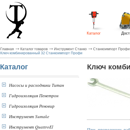
Каталог
Дост
Главная
Каталог товаров
Инструмент Станко
Станкоимпорт Профи
Ключ комбинированный 32 Станкоимпорт Профи
Каталог
Ключ комби
Насосы и расходники Титан
Гидроизоляция Пенетрон
Гидроизоляция Реновир
Инструмент Sumake
Инструмент QuattroEl
При проведении раб