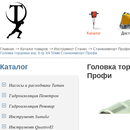
Каталог
Дост
Главная
Каталог товаров
Инструмент Станко
Станкоимпорт Профи
Головка торцевая кор. 6-гр 3/4 50мм Станкоимпорт Профи
Каталог
Головка тор
Профи
Насосы и расходники Титан
Гидроизоляция Пенетрон
Гидроизоляция Реновир
Инструмент Sumake
Инструмент QuattroEl