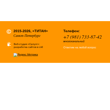
2015-2026, «ТИТАН»
Телефон:
Санкт-Петербург
+7 (981) 733-87-42
многоканальный
Веб-студия «Силуэт»:
разработка сайтов в спб
Ответим на любой вопрос