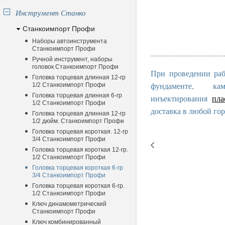
Инструмент Станко
Станкоимпорт Профи
Наборы автоинструмента
Станкоимпорт Профи
Ручной инструмент, наборы
головок Станкоимпорт Профи
При проведении раб
Головка торцевая длинная 12-гр
фундаменте, к
1/2 Станкоимпорт Профи
Головка торцевая длинная 6-гр
инъектирования
пла
1/2 Станкоимпорт Профи
доставка в любой гор
Головка торцевая длинная 12-гр
1/2 дюйм. Станкоимпорт Профи
Головка торцевая короткая. 12-гр
3/4 Станкоимпорт Профи
Головка торцевая короткая 12-гр.
1/2 Станкоимпорт Профи
Головка торцевая короткая 6-гр
3/4 Станкоимпорт Профи
Головка торцевая короткая 6-гр.
1/2 Станкоимпорт Профи
Ключ динамометрический
Станкоимпорт Профи
Ключ комбинированный