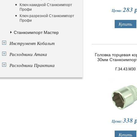
Ключ накидной Станкоимпорт
283
р
Профи
Цена:
Ключ разрезной Станкоимпорт
Профи
Станкоимпорт Мастер
Инструмент Кобальт
Расходники Атака
Головка торцевая кор
30мм Станкоимпор
Расходники Практика
Г.34.43.М30
338
р
Цена: