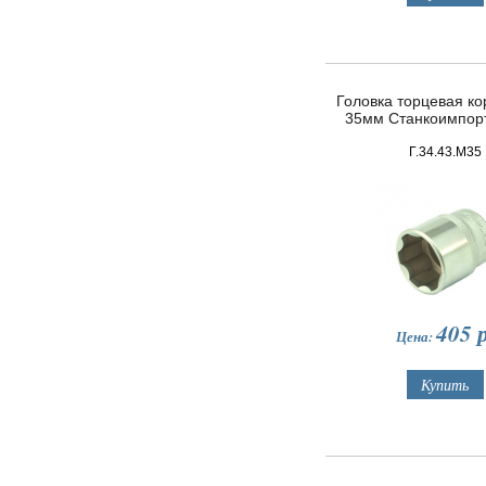
Головка торцевая кор
35мм Станкоимпор
Г.34.43.М35
405
р
Цена: