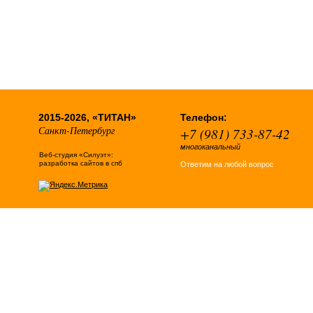
2015-2026, «ТИТАН»
Телефон:
Санкт-Петербург
+7 (981) 733-87-42
многоканальный
Веб-студия «Силуэт»:
разработка сайтов в спб
Ответим на любой вопрос