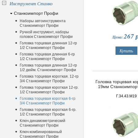
Инструмент Станко
Станкоимпорт Профи
Наборы автоинструмента
Станкоимпорт Профи
Ручной инструмент, наборы
267
р
Цена:
головок Станкоимпорт Профи
Головка торцевая длинная 12-гр
1/2 Станкоимпорт Профи
Головка торцевая длинная 6-гр
1/2 Станкоимпорт Профи
Головка торцевая длинная 12-гр
1/2 дюйм. Станкоимпорт Профи
Головка торцевая короткая. 12-гр
3/4 Станкоимпорт Профи
Головка торцевая кор
19мм Станкоимпор
Головка торцевая короткая 12-гр.
1/2 Станкоимпорт Профи
Г.34.43.М19
Головка торцевая короткая 6-гр
3/4 Станкоимпорт Профи
Головка торцевая короткая 6-гр.
1/2 Станкоимпорт Профи
Ключ динамометрический
Станкоимпорт Профи
Ключ комбинированный
Станкоимпорт Профи