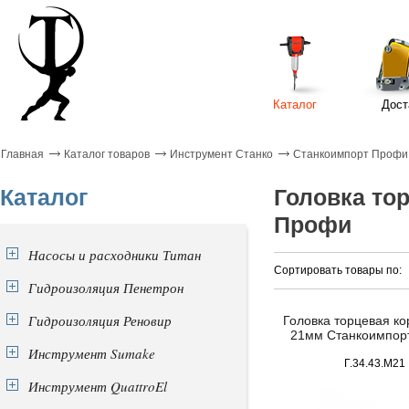
Каталог
Дост
Главная
Каталог товаров
Инструмент Станко
Станкоимпорт Профи
Каталог
Головка тор
Профи
Насосы и расходники Титан
Сортировать товары по:
Гидроизоляция Пенетрон
Гидроизоляция Реновир
Головка торцевая кор
21мм Станкоимпор
Инструмент Sumake
Г.34.43.М21
Инструмент QuattroEl