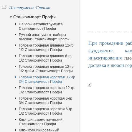
Инструмент Станко
Станкоимпорт Профи
Наборы автоинструмента
Станкоимпорт Профи
Ручной инструмент, наборы
головок Станкоимпорт Профи
При проведении раб
Головка торцевая длинная 12-гр
фундаменте, к
1/2 Станкоимпорт Профи
Головка торцевая длинная 6-гр
инъектирования
пла
1/2 Станкоимпорт Профи
доставка в любой гор
Головка торцевая длинная 12-гр
1/2 дюйм. Станкоимпорт Профи
Головка торцевая короткая. 12-гр
3/4 Станкоимпорт Профи
Головка торцевая короткая 12-гр.
1/2 Станкоимпорт Профи
Головка торцевая короткая 6-гр
3/4 Станкоимпорт Профи
Головка торцевая короткая 6-гр.
1/2 Станкоимпорт Профи
Ключ динамометрический
Станкоимпорт Профи
Ключ комбинированный