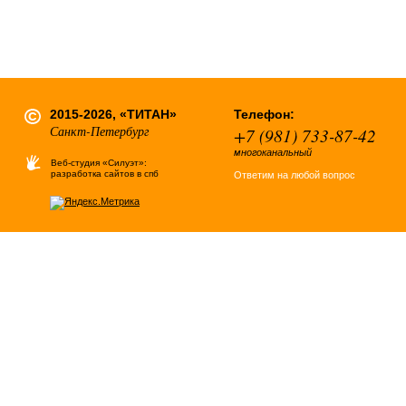
2015-2026, «ТИТАН»
Телефон:
Санкт-Петербург
+7 (981) 733-87-42
многоканальный
Веб-студия «Силуэт»:
разработка сайтов в спб
Ответим на любой вопрос