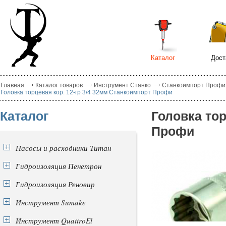
Каталог
Дост
Главная
Каталог товаров
Инструмент Станко
Станкоимпорт Профи
Головка торцевая кор. 12-гр 3/4 32мм Станкоимпорт Профи
Каталог
Головка тор
Профи
Насосы и расходники Титан
Гидроизоляция Пенетрон
Гидроизоляция Реновир
Инструмент Sumake
Инструмент QuattroEl