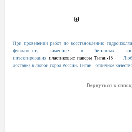
При проведении работ по восстановлению гидроизоля
фундаменте, каменных и бетонных конс
инъектирования
пластиковые пакеры Титан-18
Любые о
доставка в любой город России. Титан - отличное качеств
Вернуться к списк