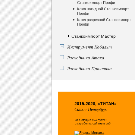
Станкоимпорт Профи
Ключ накидной Станкоимпорт
Профи
Ключ разрезной Станкоимпорт
Профи
Станкоимпорт Мастер
Инструмент Кобальт
Расходники Атака
Расходники Практика
2015-2026, «ТИТАН»
Санкт-Петербург
Веб-студия «Силуэт»:
разработка сайтов в спб