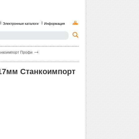
Электронные каталоги
Информация
танкоимпорт Профи
4 17мм Станкоимпорт