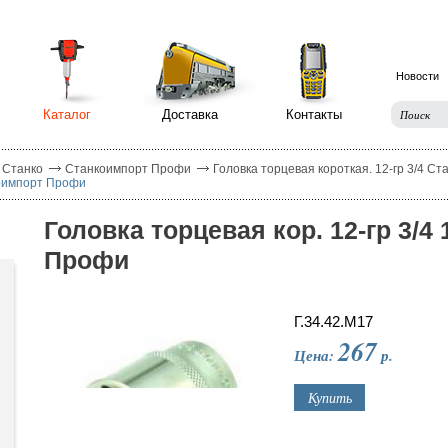
Новости
Каталог
Доставка
Контакты
 Станко
Станкоимпорт Профи
Головка торцевая короткая. 12-гр 3/4 С
коимпорт Профи
Головка торцевая кор. 12-гр 3/
Профи
Г.34.42.М17
267
Цена:
р.