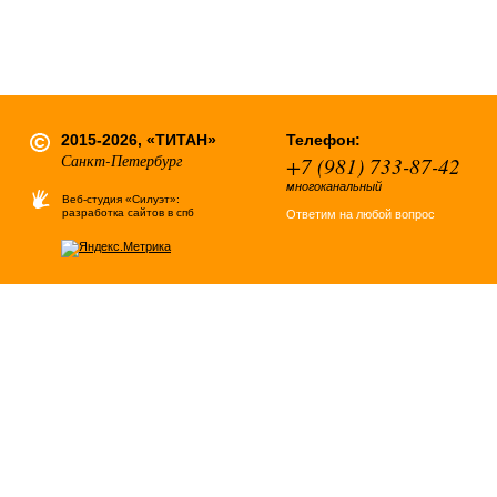
2015-2026, «ТИТАН»
Телефон:
Санкт-Петербург
+7 (981) 733-87-42
многоканальный
Веб-студия «Силуэт»:
разработка сайтов в спб
Ответим на любой вопрос