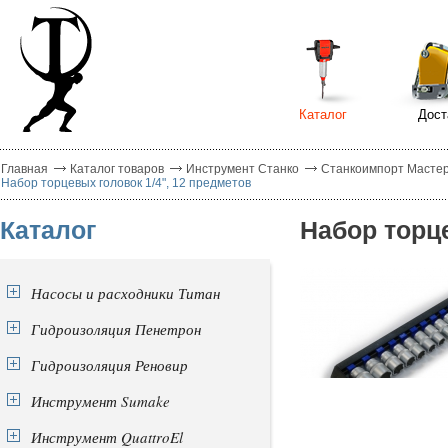
Каталог
Дост
Главная
Каталог товаров
Инструмент Станко
Станкоимпорт Масте
Набор торцевых головок 1/4", 12 предметов
Каталог
Набор торце
Насосы и расходники Титан
Гидроизоляция Пенетрон
Гидроизоляция Реновир
Инструмент Sumake
Инструмент QuattroEl