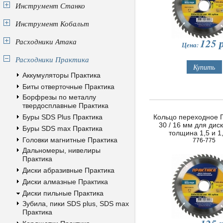
Инструмент Станко
Инструмент Кобальт
125
р
Расходники Атака
Цена:
Расходники Практика
Аккумуляторы Практика
Биты отверточные Практика
Борфрезы по металлу
твердосплавные Практика
Буры SDS Plus Практика
Кольцо переходное
30 / 16 мм для диск
Буры SDS max Практика
толщина 1,5 и 1
Головки магнитные Практика
776-775
Дальномеры, нивелиры
Практика
Диски абразивные Практика
Диски алмазные Практика
Диски пильные Практика
Зубила, пики SDS plus, SDS max
Практика