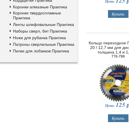
125
р
Кордщетки Практика
Цена:
Коронки алмазные Практика
Коронки твердосплавные
Практика
Ленты шлифовальные Практика
Наборы сверл, бит Практика
Ножи для рубанка Практика
Кольцо переходное
Патроны сверлильные Практика
20 / 12,7 мм для дис
Пилки для лобзиков Практика
толщина 1,4 и 1
776-799
125
р
Цена: