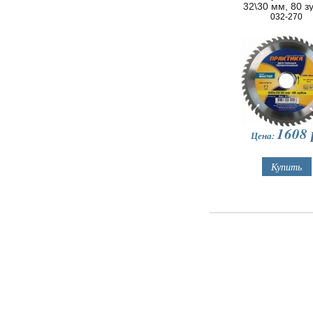
32\30 мм, 80 з
032-270
1608
Цена: