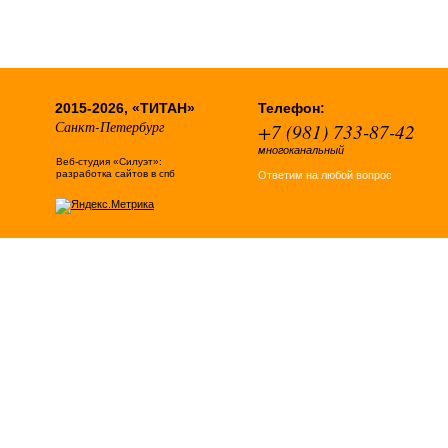
2015-2026, «ТИТАН»
Телефон:
Санкт-Петербург
+7 (981) 733-87-42
многоканальный
Веб-студия «Силуэт»:
разработка сайтов в спб
Ответим на любой вопрос