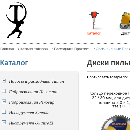
Каталог
Дост
Главная
Каталог товаров
Расходники Практика
Диски пильные Прак
Каталог
Диски пиль
Сортировать товары по:
Насосы и расходники Титан
Гидроизоляция Пенетрон
Кольцо переходное
32 / 30 мм, для диск
Гидроизоляция Реновир
толщина 2,0 и 1
776-744
Инструмент Sumake
Инструмент QuattroEl