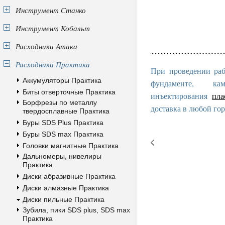
Инструмент Станко
Инструмент Кобальт
Расходники Атака
Расходники Практика
При проведении раб
Аккумуляторы Практика
фундаменте, к
Биты отверточные Практика
инъектирования
пла
Борфрезы по металлу
доставка в любой гор
твердосплавные Практика
Буры SDS Plus Практика
Буры SDS max Практика
Головки магнитные Практика
Дальномеры, нивелиры
Практика
Диски абразивные Практика
Диски алмазные Практика
Диски пильные Практика
Зубила, пики SDS plus, SDS max
Практика