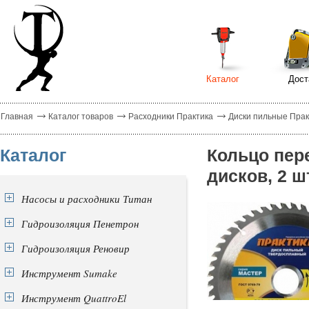
Каталог
Дост
Главная
Каталог товаров
Расходники Практика
Диски пильные Прак
Каталог
Кольцо пер
дисков, 2 ш
Насосы и расходники Титан
Гидроизоляция Пенетрон
Гидроизоляция Реновир
Инструмент Sumake
Инструмент QuattroEl