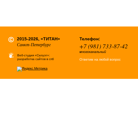
2015-2026, «ТИТАН»
Телефон:
Санкт-Петербург
+7 (981) 733-87-42
многоканальный
Веб-студия «Силуэт»:
разработка сайтов в спб
Ответим на любой вопрос