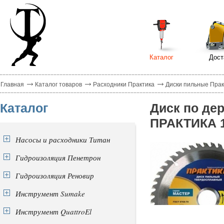
Каталог
Дост
Главная
Каталог товаров
Расходники Практика
Диски пильные Прак
Каталог
Диск по де
ПРАКТИКА 1
Насосы и расходники Титан
Гидроизоляция Пенетрон
Гидроизоляция Реновир
Инструмент Sumake
Инструмент QuattroEl