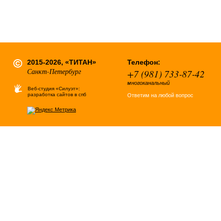
2015-2026, «ТИТАН»
Телефон:
Санкт-Петербург
+7 (981) 733-87-42
многоканальный
Веб-студия «Силуэт»:
разработка сайтов в спб
Ответим на любой вопрос