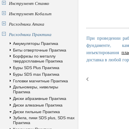
Инструмент Станко
Инструмент Кобальт
Расходники Атака
Расходники Практика
При проведении раб
Аккумуляторы Практика
фундаменте, к
Биты отверточные Практика
инъектирования
пла
Борфрезы по металлу
доставка в любой гор
твердосплавные Практика
Буры SDS Plus Практика
Буры SDS max Практика
Головки магнитные Практика
Дальномеры, нивелиры
Практика
Диски абразивные Практика
Диски алмазные Практика
Диски пильные Практика
Зубила, пики SDS plus, SDS max
Практика