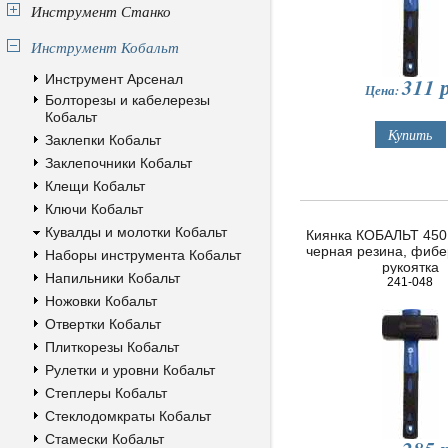
Инструмент Станко
Инструмент Кобальт
Инструмент Арсенал
311
р
Цена:
Болторезы и кабелерезы
Кобальт
Заклепки Кобальт
Заклепочники Кобальт
Клещи Кобальт
Ключи Кобальт
Кувалды и молотки Кобальт
Киянка КОБАЛЬТ 450 
черная резина, фибе
Наборы инструмента Кобальт
рукоятка
Напильники Кобальт
241-048
Ножовки Кобальт
Отвертки Кобальт
Плиткорезы Кобальт
Рулетки и уровни Кобальт
Степлеры Кобальт
Стеклодомкраты Кобальт
Стамески Кобальт