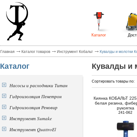
Каталог
Дост
Главная
Каталог товаров
Инструмент Кобальт
Кувалды и молотки К
Каталог
Кувалды и 
Сортировать товары по:
Насосы и расходники Титан
Гидроизоляция Пенетрон
Киянка КОБАЛЬТ 225 
белая резина, фибе
Гидроизоляция Реновир
рукоятка
241-062
Инструмент Sumake
Инструмент QuattroEl