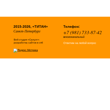
2015-2026, «ТИТАН»
Телефон:
Санкт-Петербург
+7 (981) 733-87-42
многоканальный
Веб-студия «Силуэт»:
разработка сайтов в спб
Ответим на любой вопрос