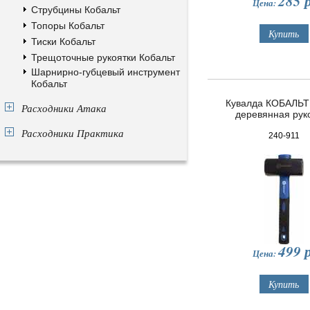
285
р
Цена:
Струбцины Кобальт
Топоры Кобальт
Тиски Кобальт
Трещоточные рукоятки Кобальт
Шарнирно-губцевый инструмент
Кобальт
Кувалда КОБАЛЬТ 
Расходники Атака
деревянная рук
Расходники Практика
240-911
499
р
Цена: