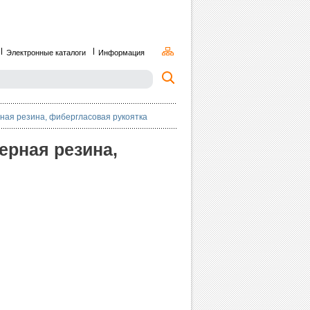
Электронные каталоги
Информация
рная резина, фибергласовая рукоятка
черная резина,