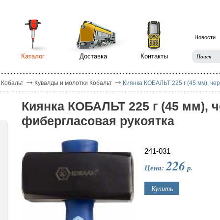
Новости
Каталог
Доставка
Контакты
 Кобальт
Кувалды и молотки Кобальт
Киянка КОБАЛЬТ 225 г (45 мм), че
Киянка КОБАЛЬТ 225 г (45 мм), 
фибергласовая рукоятка
241-031
226
Цена:
р.