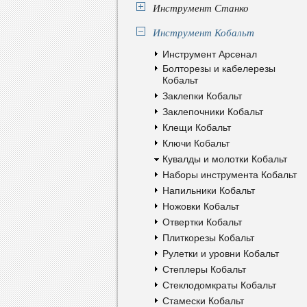
Инструмент Станко
Инструмент Кобальт
Инструмент Арсенал
Болторезы и кабелерезы
Кобальт
Заклепки Кобальт
Заклепочники Кобальт
Клещи Кобальт
Ключи Кобальт
Кувалды и молотки Кобальт
Наборы инструмента Кобальт
Напильники Кобальт
Ножовки Кобальт
Отвертки Кобальт
Плиткорезы Кобальт
Рулетки и уровни Кобальт
Степлеры Кобальт
Стеклодомкраты Кобальт
Стамески Кобальт