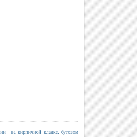
ции на кирпичной кладке, бутовом