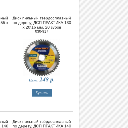
вный
Диск пильный твёрдосплавный
55 х
по дереву, ДСП ПРАКТИКА 130
х 20\16 мм, 20 зубов
030-917
248
р.
Цена:
вный
Диск пильный твёрдосплавный
 140
по дереву, ДСП ПРАКТИКА 140