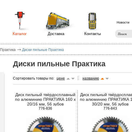
Новости
Каталог
Доставка
Контакты
 Практика
Диски пильные Практика
Диски пильные Практика
Сортировать товары по:
цене
названию
Диск пильный твёрдосплавный
Диск пильный твёрдоспла
по алюминию ПРАКТИКА 160 х
по алюминию ПРАКТИКА 1
20/16 мм, 56 зубов
30/20 мм, 56 зубов
776-836
776-843