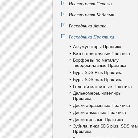
Инструмент Станко
Инструмент Кобальт
Расходники Атака
Расходники Практика
Аккумуляторы Практика
Биты отверточные Практика
Борфрезы по металлу
твердосплавные Практика
Буры SDS Plus Практика
Буры SDS max Практика
Головки магнитные Практика
Дальномеры, нивелиры
Практика
Диски абразивные Практика
Диски алмазные Практика
Диски пильные Практика
Зубила, пики SDS plus, SDS ma
Практика