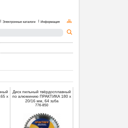
Электронные каталоги
Информация
вный
Диск пильный твёрдосплавный
65 х
по алюминию ПРАКТИКА 180 х
20/16 мм, 64 зуба
776-850