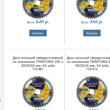
640
р.
866
р.
Цена:
Цена:
Диск пильный твёрдосплавный
Диск пильный твёрдоспла
по алюминию ПРАКТИКА 185 х
по алюминию ПРАКТИКА 1
30/20/16 мм, 64 зуба
30/20/16 мм, 64 зуба
776-867
776-874
x