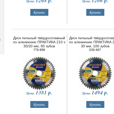
1268
р.
1206
р.
Цена:
Цена:
а
Диск пильный твёрдосплавный
Диск пильный твёрдоспла
а
по алюминию ПРАКТИКА 210 х
по алюминию ПРАКТИКА 2
30/20 мм, 80 зубов
30 мм, 100 зубов
776-898
030-467
1381
р.
1494
р.
Цена:
Цена: