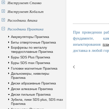
Инструмент Станко
Инструмент Кобальт
Расходники Атака
Расходники Практика
При проведении раб
Аккумуляторы Практика
фундаменте, к
Биты отверточные Практика
инъектирования
пла
Борфрезы по металлу
доставка в любой гор
твердосплавные Практика
Буры SDS Plus Практика
Буры SDS max Практика
Головки магнитные Практика
Дальномеры, нивелиры
Практика
Диски абразивные Практика
Диски алмазные Практика
Диски пильные Практика
Зубила, пики SDS plus, SDS max
Практика