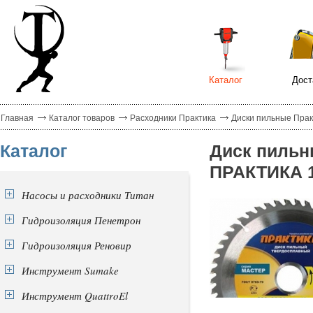
Каталог
Дост
Главная
Каталог товаров
Расходники Практика
Диски пильные Прак
Каталог
Диск пильн
ПРАКТИКА 16
Насосы и расходники Титан
Гидроизоляция Пенетрон
Гидроизоляция Реновир
Инструмент Sumake
Инструмент QuattroEl