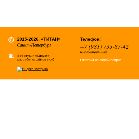
2015-2026, «ТИТАН»
Телефон:
Санкт-Петербург
+7 (981) 733-87-42
многоканальный
Веб-студия «Силуэт»:
разработка сайтов в спб
Ответим на любой вопрос