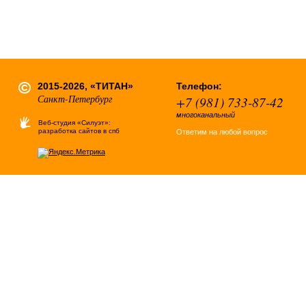
2015-2026, «ТИТАН»
Телефон:
Санкт-Петербург
+7 (981) 733-87-42
многоканальный
Веб-студия «Силуэт»:
разработка сайтов в спб
Ответим на любой вопрос