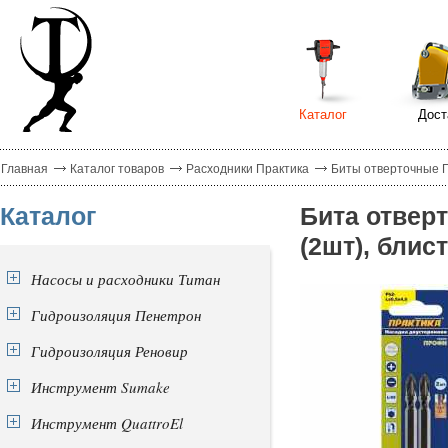
Каталог
Дост
Главная
Каталог товаров
Расходники Практика
Биты отверточные 
Каталог
Бита отвер
(2шт), блис
Насосы и расходники Титан
Гидроизоляция Пенетрон
Гидроизоляция Реновир
Инструмент Sumake
Инструмент QuattroEl