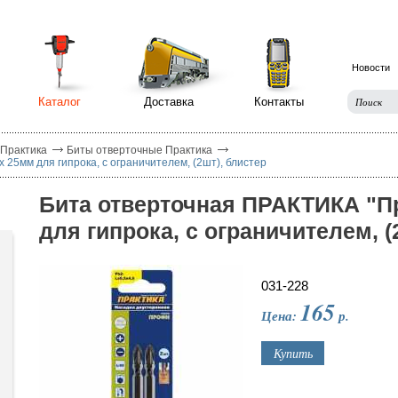
Новости
Каталог
Доставка
Контакты
 Практика
Биты отверточные Практика
25мм для гипрока, с ограничителем, (2шт), блистер
Бита отверточная ПРАКТИКА "П
для гипрока, с ограничителем, (
031-228
165
Цена:
р.