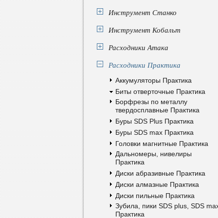
Инструмент Станко
Инструмент Кобальт
Расходники Атака
Расходники Практика
Аккумуляторы Практика
Биты отверточные Практика
Борфрезы по металлу
твердосплавные Практика
Буры SDS Plus Практика
Буры SDS max Практика
Головки магнитные Практика
Дальномеры, нивелиры
Практика
Диски абразивные Практика
Диски алмазные Практика
Диски пильные Практика
Зубила, пики SDS plus, SDS ma
Практика