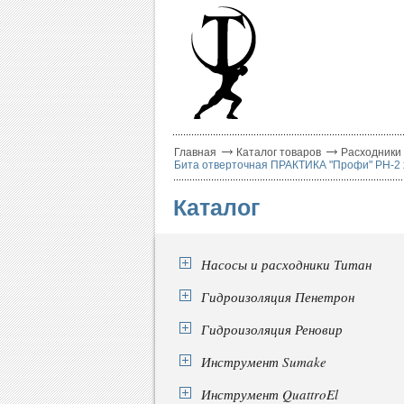
Главная
Каталог товаров
Расходники
Бита отверточная ПРАКТИКА "Профи" PH-2 х 
Каталог
Насосы и расходники Титан
Гидроизоляция Пенетрон
Гидроизоляция Реновир
Инструмент Sumake
Инструмент QuattroEl