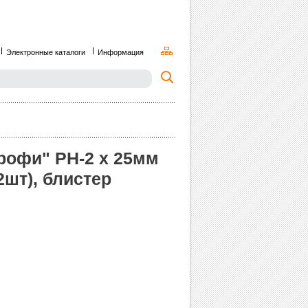
Электронные каталоги
Информация
рофи" PH-2 х 25мм
2шт), блистер