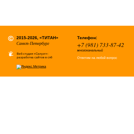
2015-2026, «ТИТАН»
Телефон:
Санкт-Петербург
+7 (981) 733-87-42
многоканальный
Веб-студия «Силуэт»:
разработка сайтов в спб
Ответим на любой вопрос