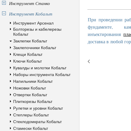
Инструмент Станко
Инструмент Кобальт
При проведении раб
Инструмент Арсенал
фундаменте, к
Болторезы и кабелерезы
инъектирования
пла
Кобальт
доставка в любой гор
Заклепки Кобальт
Заклепочники Кобальт
Клещи Кобальт
Ключи Кобальт
Кувалды и молотки Кобальт
Наборы инструмента Кобальт
Напильники Кобальт
Ножовки Кобальт
Отвертки Кобальт
Плиткорезы Кобальт
Рулетки и уровни Кобальт
Степлеры Кобальт
Стеклодомкраты Кобальт
Стамески Кобальт