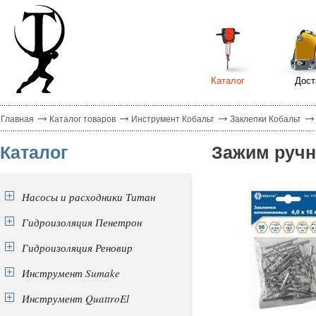
Каталог
Дост
Главная
Каталог товаров
Инструмент Кобальт
Заклепки Кобальт
Каталог
Зажим ручн
Насосы и расходники Титан
Гидроизоляция Пенетрон
Гидроизоляция Реновир
Инструмент Sumake
Инструмент QuattroEl