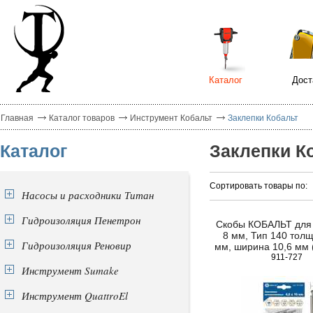
Каталог
Дост
Главная
Каталог товаров
Инструмент Кобальт
Заклепки Кобальт
Каталог
Заклепки К
Сортировать товары по:
Насосы и расходники Титан
Гидроизоляция Пенетрон
Скобы КОБАЛЬТ для
8 мм, Тип 140 толщ
Гидроизоляция Реновир
мм, ширина 10,6 мм 
коробка
911-727
Инструмент Sumake
Инструмент QuattroEl