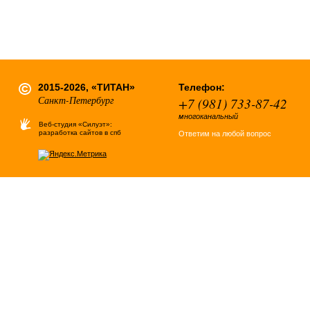
2015-2026, «ТИТАН»
Телефон:
Санкт-Петербург
+7 (981) 733-87-42
многоканальный
Веб-студия «Силуэт»:
разработка сайтов в спб
Ответим на любой вопрос