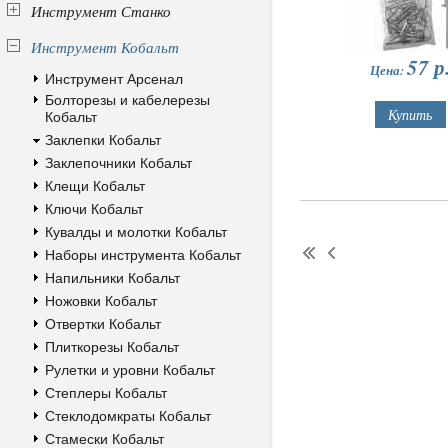
Инструмент Станко
Инструмент Кобальт
57
р
Цена:
Инструмент Арсенал
Болторезы и кабелерезы
Кобальт
Заклепки Кобальт
Заклепочники Кобальт
Клещи Кобальт
Ключи Кобальт
Кувалды и молотки Кобальт
Наборы инструмента Кобальт
Напильники Кобальт
Ножовки Кобальт
Отвертки Кобальт
Плиткорезы Кобальт
Рулетки и уровни Кобальт
Степлеры Кобальт
Стеклодомкраты Кобальт
Стамески Кобальт