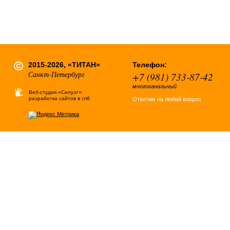
2015-2026, «ТИТАН»
Телефон:
Санкт-Петербург
+7 (981) 733-87-42
многоканальный
Веб-студия «Силуэт»:
разработка сайтов в спб
Ответим на любой вопрос