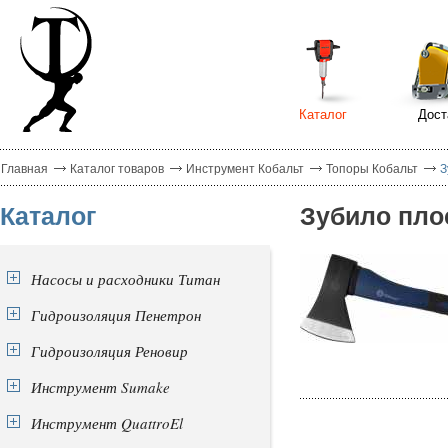
Каталог
Дост
Главная
Каталог товаров
Инструмент Кобальт
Топоры Кобальт
З
Каталог
Зубило пло
Насосы и расходники Титан
Гидроизоляция Пенетрон
Гидроизоляция Реновир
Инструмент Sumake
Инструмент QuattroEl