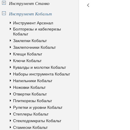
Инструмент Станко
Инструмент Кобальт
Инструмент Арсенал
Болторезы и кабелерезы
Кобальт
Заклепки Кобальт
Заклепочники Кобальт
Клещи Кобальт
Ключи Кобальт
Кувалды и молотки Кобальт
Наборы инструмента Кобальт
Напильники Кобальт
Ножовки Кобальт
Отвертки Кобальт
Плиткорезы Кобальт
Рулетки и уровни Кобальт
Степлеры Кобальт
Стеклодомкраты Кобальт
Стамески Кобальт