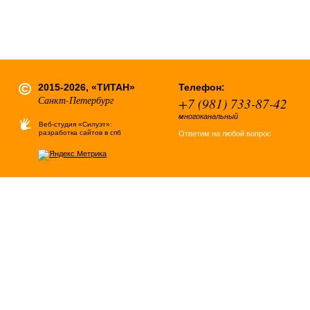
2015-2026, «ТИТАН»
Телефон:
Санкт-Петербург
+7 (981) 733-87-42
многоканальный
Веб-студия «Силуэт»:
разработка сайтов в спб
Ответим на любой вопрос