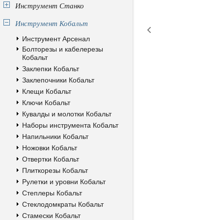
Инструмент Станко
Инструмент Кобальт
Инструмент Арсенал
Болторезы и кабелерезы
Кобальт
Заклепки Кобальт
Заклепочники Кобальт
Клещи Кобальт
Ключи Кобальт
Кувалды и молотки Кобальт
Наборы инструмента Кобальт
Напильники Кобальт
Ножовки Кобальт
Отвертки Кобальт
Плиткорезы Кобальт
Рулетки и уровни Кобальт
Степлеры Кобальт
Стеклодомкраты Кобальт
Стамески Кобальт