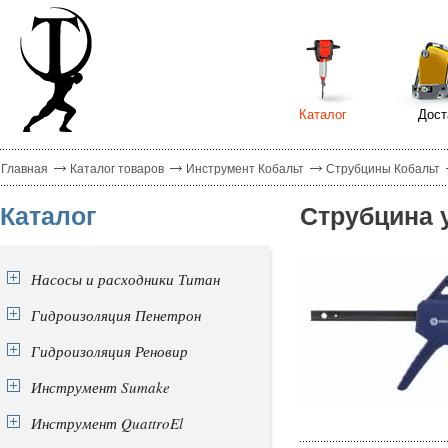
Каталог
Дост
Главная
Каталог товаров
Инструмент Кобальт
Струбцины Кобальт
Каталог
Струбцина 
Насосы и расходники Титан
Гидроизоляция Пенетрон
Гидроизоляция Реновир
Инструмент Sumake
Инструмент QuattroEl