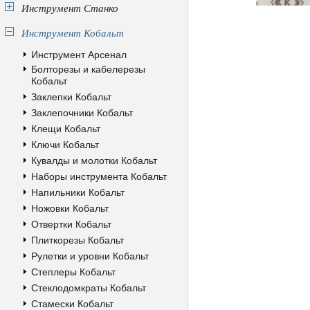
Инструмент Станко
Инструмент Кобальт
Инструмент Арсенал
Болторезы и кабелерезы
Кобальт
Заклепки Кобальт
Заклепочники Кобальт
Клещи Кобальт
Ключи Кобальт
Кувалды и молотки Кобальт
Наборы инструмента Кобальт
Напильники Кобальт
Ножовки Кобальт
Отвертки Кобальт
Плиткорезы Кобальт
Рулетки и уровни Кобальт
Степлеры Кобальт
Стеклодомкраты Кобальт
Стамески Кобальт