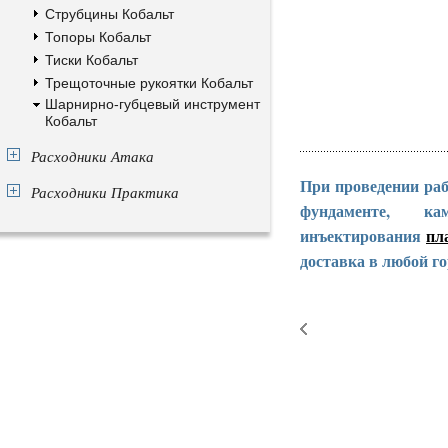
Струбцины Кобальт
Топоры Кобальт
Тиски Кобальт
Трещоточные рукоятки Кобальт
Шарнирно-губцевый инструмент
Кобальт
Расходники Атака
При проведении раб
Расходники Практика
фундаменте, к
инъектирования
пл
доставка в любой го