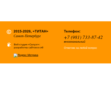
2015-2026, «ТИТАН»
Телефон:
Санкт-Петербург
+7 (981) 733-87-42
многоканальный
Веб-студия «Силуэт»:
разработка сайтов в спб
Ответим на любой вопрос