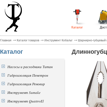
Каталог
Дост
Главная
Каталог товаров
Инструмент Кобальт
Шарнирно-губцевый 
Каталог
Длинногубц
Насосы и расходники Титан
Гидроизоляция Пенетрон
Гидроизоляция Реновир
Инструмент Sumake
Инструмент QuattroEl