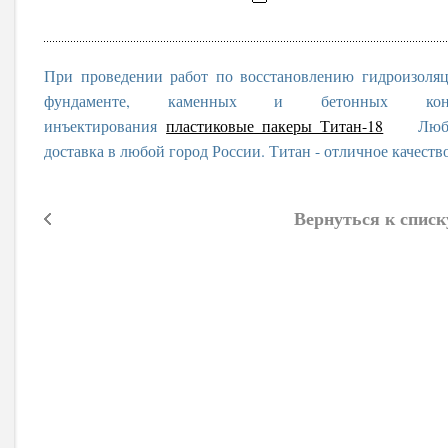
При проведении работ по восстановлению гидроизоля
фундаменте, каменных и бетонных конс
инъектирования
пластиковые пакеры Титан-18
Любые о
доставка в любой город России. Титан - отличное качеств
Вернуться к списк