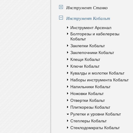
Инструмент Станко
Инструмент Кобальт
Инструмент Арсенал
Болторезы и кабелерезы
Кобальт
Заклепки Кобальт
Заклепочники Кобальт
Клещи Кобальт
Ключи Кобальт
Кувалды и молотки Кобальт
Наборы инструмента Кобальт
Напильники Кобальт
Ножовки Кобальт
Отвертки Кобальт
Плиткорезы Кобальт
Рулетки и уровни Кобальт
Степлеры Кобальт
Стеклодомкраты Кобальт