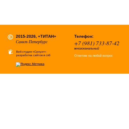
2015-2026, «ТИТАН»
Телефон:
Санкт-Петербург
+7 (981) 733-87-42
многоканальный
Веб-студия «Силуэт»:
разработка сайтов в спб
Ответим на любой вопрос