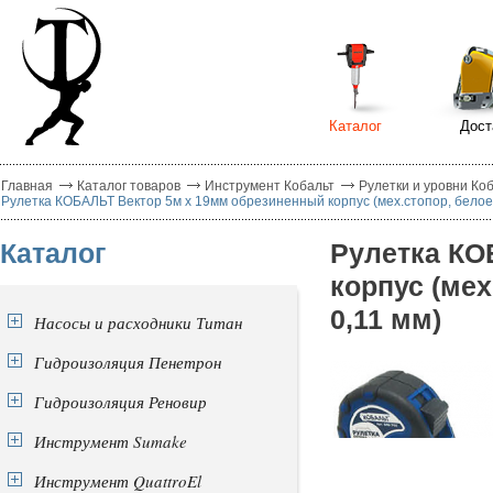
Каталог
Дост
Главная
Каталог товаров
Инструмент Кобальт
Рулетки и уровни Ко
Рулетка КОБАЛЬТ Вектор 5м x 19мм обрезиненный корпус (мех.стопор, белое 
Каталог
Рулетка КО
корпус (мех
0,11 мм)
Насосы и расходники Титан
Гидроизоляция Пенетрон
Гидроизоляция Реновир
Инструмент Sumake
Инструмент QuattroEl