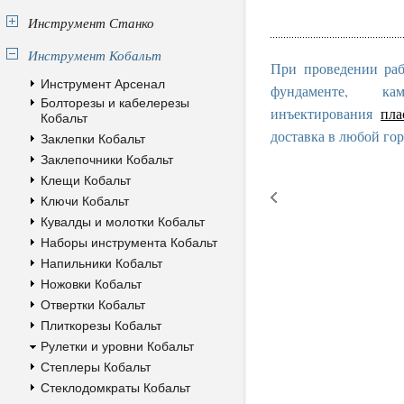
Инструмент Станко
Инструмент Кобальт
При проведении раб
Инструмент Арсенал
фундаменте, к
Болторезы и кабелерезы
инъектирования
пла
Кобальт
доставка в любой гор
Заклепки Кобальт
Заклепочники Кобальт
Клещи Кобальт
Ключи Кобальт
Кувалды и молотки Кобальт
Наборы инструмента Кобальт
Напильники Кобальт
Ножовки Кобальт
Отвертки Кобальт
Плиткорезы Кобальт
Рулетки и уровни Кобальт
Степлеры Кобальт
Стеклодомкраты Кобальт