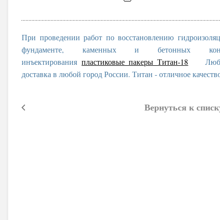
При проведении работ по восстановлению гидроизоля
фундаменте, каменных и бетонных конс
инъектирования
пластиковые пакеры Титан-18
Любые о
доставка в любой город России. Титан - отличное качеств
Вернуться к списк