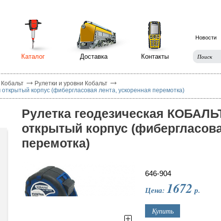
Новости
Каталог
Доставка
Контакты
 Кобальт
Рулетки и уровни Кобальт
 открытый корпус (фибергласовая лента, ускоренная перемотка)
Рулетка геодезическая КОБАЛЬ
открытый корпус (фибергласова
перемотка)
646-904
1672
Цена:
р.