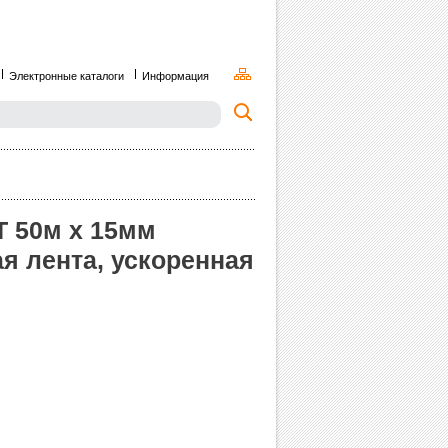
Электронные каталоги
Информация
Т 50м x 15мм
я лента, ускоренная