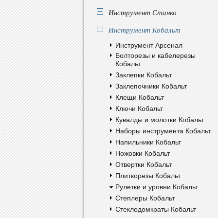
Инструмент Станко
Инструмент Кобальт
Инструмент Арсенал
Болторезы и кабелерезы
Кобальт
Заклепки Кобальт
Заклепочники Кобальт
Клещи Кобальт
Ключи Кобальт
Кувалды и молотки Кобальт
Наборы инструмента Кобальт
Напильники Кобальт
Ножовки Кобальт
Отвертки Кобальт
Плиткорезы Кобальт
Рулетки и уровни Кобальт
Степлеры Кобальт
Стеклодомкраты Кобальт