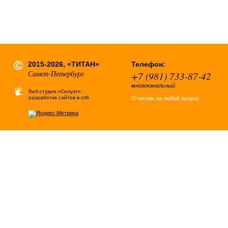
2015-2026, «ТИТАН»
Телефон:
Санкт-Петербург
+7 (981) 733-87-42
многоканальный
Веб-студия «Силуэт»:
разработка сайтов в спб
Ответим на любой вопрос