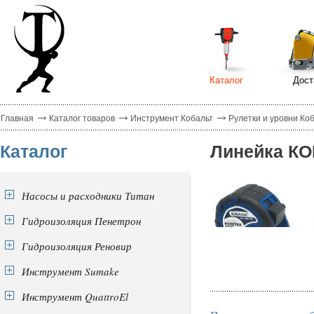
Каталог
Дост
Главная
Каталог товаров
Инструмент Кобальт
Рулетки и уровни Ко
Каталог
Линейка КОБ
Насосы и расходники Титан
Гидроизоляция Пенетрон
Гидроизоляция Реновир
Инструмент Sumake
Инструмент QuattroEl