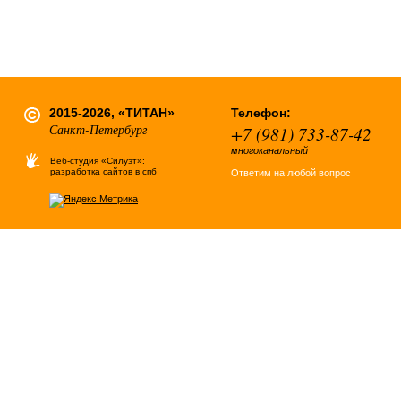
2015-2026, «ТИТАН»
Телефон:
Санкт-Петербург
+7 (981) 733-87-42
многоканальный
Веб-студия «Силуэт»:
разработка сайтов в спб
Ответим на любой вопрос