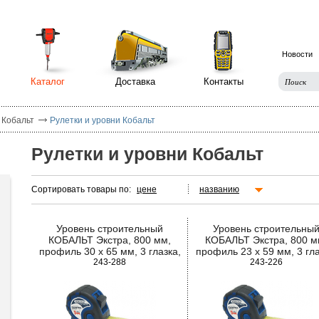
Новости
Каталог
Доставка
Контакты
 Кобальт
Рулетки и уровни Кобальт
Рулетки и уровни Кобальт
Сортировать товары по:
цене
названию
Уровень строительный
Уровень строительны
КОБАЛЬТ Экстра, 800 мм,
КОБАЛЬТ Экстра, 800 м
профиль 30 x 65 мм, 3 глазка,
профиль 23 x 59 мм, 3 гла
2 ручки, V-паз, точность 0,5 мм/
243-288
точность 0,5 мм/м
243-226
м