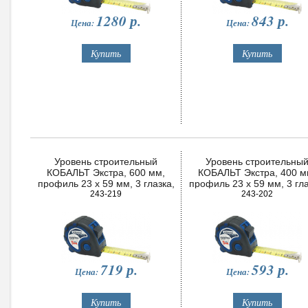
1280
р.
843
р.
Цена:
Цена:
Уровень строительный
Уровень строительны
КОБАЛЬТ Экстра, 600 мм,
КОБАЛЬТ Экстра, 400 м
профиль 23 x 59 мм, 3 глазка,
профиль 23 x 59 мм, 3 гла
точность 0,5 мм/м
243-219
точность 0,5 мм/м
243-202
719
р.
593
р.
Цена:
Цена: