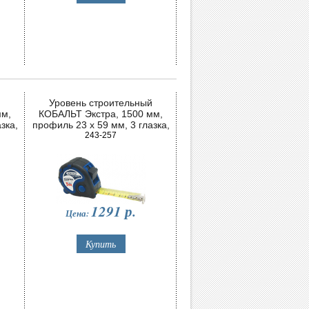
й
Уровень строительный
мм,
КОБАЛЬТ Экстра, 1500 мм,
зка,
профиль 23 x 59 мм, 3 глазка,
5 мм/
точность 0,5 мм/м
243-257
1291
р.
Цена: