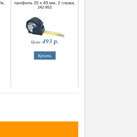
/м,
профиль 20 x 49 мм, 2 глазка,
точность 1,0 мм/м
242-953
493
р.
Цена: