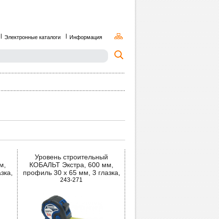
Электронные каталоги
Информация
й
Уровень строительный
м,
КОБАЛЬТ Экстра, 600 мм,
зка,
профиль 30 x 65 мм, 3 глазка,
2 ручки, V-паз, точность 0,5 мм/
243-271
м