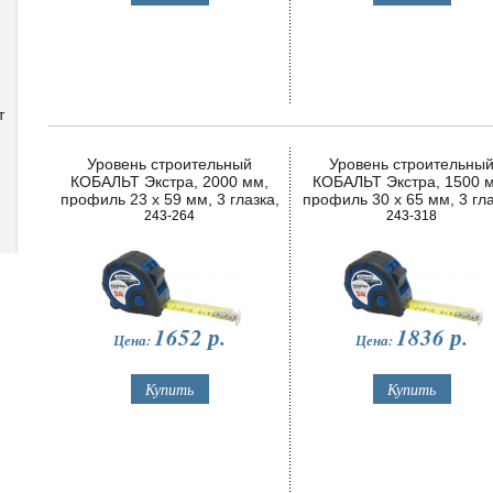
т
Уровень строительный
Уровень строительны
КОБАЛЬТ Экстра, 2000 мм,
КОБАЛЬТ Экстра, 1500 
профиль 23 x 59 мм, 3 глазка,
профиль 30 x 65 мм, 3 гла
точность 0,5 мм/м
243-264
2 ручки, V-паз, точность 0,
243-318
м
1652
р.
1836
р.
Цена:
Цена: