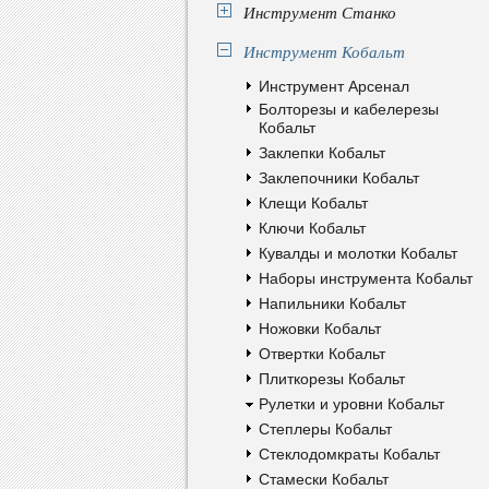
Инструмент Станко
Инструмент Кобальт
Инструмент Арсенал
Болторезы и кабелерезы
Кобальт
Заклепки Кобальт
Заклепочники Кобальт
Клещи Кобальт
Ключи Кобальт
Кувалды и молотки Кобальт
Наборы инструмента Кобальт
Напильники Кобальт
Ножовки Кобальт
Отвертки Кобальт
Плиткорезы Кобальт
Рулетки и уровни Кобальт
Степлеры Кобальт
Стеклодомкраты Кобальт
Стамески Кобальт