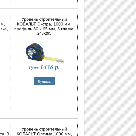
й
Уровень строительный
мм,
КОБАЛЬТ Экстра, 1000 мм,
зка,
профиль 30 x 65 мм, 3 глазка,
2 ручки, V-паз, точность 0,5 мм/
243-295
м
1436
р.
Цена:
й
Уровень строительный
та, 3
КОБАЛЬТ Оптима,1000 мм,