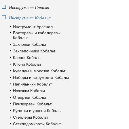
Инструмент Станко
Инструмент Кобальт
Инструмент Арсенал
Болторезы и кабелерезы
Кобальт
Заклепки Кобальт
Заклепочники Кобальт
Клещи Кобальт
Ключи Кобальт
Кувалды и молотки Кобальт
Наборы инструмента Кобальт
Напильники Кобальт
Ножовки Кобальт
Отвертки Кобальт
Плиткорезы Кобальт
Рулетки и уровни Кобальт
Степлеры Кобальт
Стеклодомкраты Кобальт