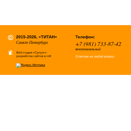
2015-2026, «ТИТАН»
Телефон:
Санкт-Петербург
+7 (981) 733-87-42
многоканальный
Веб-студия «Силуэт»:
разработка сайтов в спб
Ответим на любой вопрос