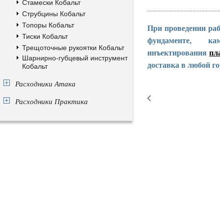
Стамески Кобальт
Струбцины Кобальт
Топоры Кобальт
При проведении раб
Тиски Кобальт
фундаменте, к
Трещоточные рукоятки Кобальт
инъектирования
пл
Шарнирно-губцевый инструмент
доставка в любой го
Кобальт
Расходники Атака
Расходники Практика