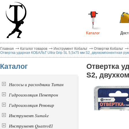
Каталог
Дост
Главная
Каталог товаров
Инструмент Кобальт
Отвертки Кобальт
Отвертка ударная КОБАЛЬТ Ultra Grip SL 5,5x75 мм S2, двухкомпонентная руко
Каталог
Отвертка уд
S2, двухком
Насосы и расходники Титан
Гидроизоляция Пенетрон
Гидроизоляция Реновир
Инструмент Sumake
Инструмент QuattroEl