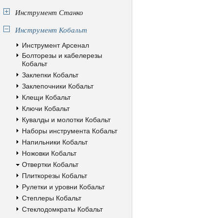
Инструмент Станко
Инструмент Кобальт
Инструмент Арсенал
Болторезы и кабелерезы
Кобальт
Заклепки Кобальт
Заклепочники Кобальт
Клещи Кобальт
Ключи Кобальт
Кувалды и молотки Кобальт
Наборы инструмента Кобальт
Напильники Кобальт
Ножовки Кобальт
Отвертки Кобальт
Плиткорезы Кобальт
Рулетки и уровни Кобальт
Степлеры Кобальт
Стеклодомкраты Кобальт