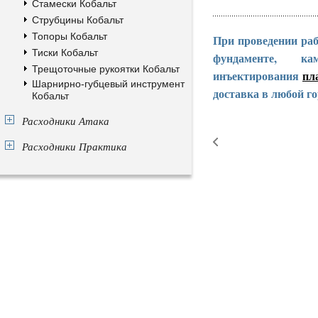
Стамески Кобальт
Струбцины Кобальт
Топоры Кобальт
При проведении раб
Тиски Кобальт
фундаменте, к
Трещоточные рукоятки Кобальт
инъектирования
пл
Шарнирно-губцевый инструмент
доставка в любой го
Кобальт
Расходники Атака
Расходники Практика