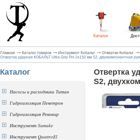
Каталог
Дост
Главная
Каталог товаров
Инструмент Кобальт
Отвертки Кобальт
Отвертка ударная КОБАЛЬТ Ultra Grip PH-2x150 мм S2, двухкомпонентная руко
Каталог
Отвертка у
S2, двухком
Насосы и расходники Титан
Гидроизоляция Пенетрон
Гидроизоляция Реновир
Инструмент Sumake
Инструмент QuattroEl