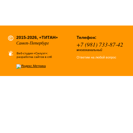
2015-2026, «ТИТАН»
Телефон:
Санкт-Петербург
+7 (981) 733-87-42
многоканальный
Веб-студия «Силуэт»:
разработка сайтов в спб
Ответим на любой вопрос