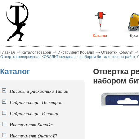
Каталог
Дост
Главная
Каталог товаров
Инструмент Кобальт
Отвертки Кобальт
Отвертка реверсивная КОБАЛЬТ складная, с набором бит для точных работ, C
Каталог
Отвертка р
набором бит
Насосы и расходники Титан
Гидроизоляция Пенетрон
Гидроизоляция Реновир
Инструмент Sumake
Инструмент QuattroEl