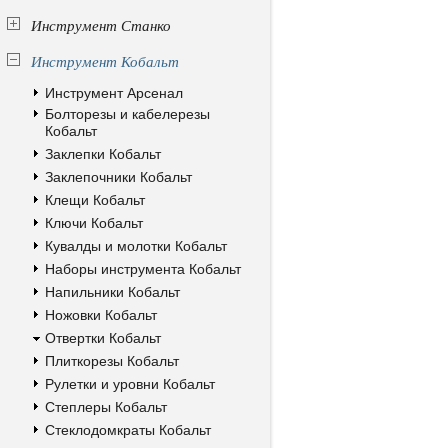
Инструмент Станко
Инструмент Кобальт
Инструмент Арсенал
Болторезы и кабелерезы
Кобальт
Заклепки Кобальт
Заклепочники Кобальт
Клещи Кобальт
Ключи Кобальт
Кувалды и молотки Кобальт
Наборы инструмента Кобальт
Напильники Кобальт
Ножовки Кобальт
Отвертки Кобальт
Плиткорезы Кобальт
Рулетки и уровни Кобальт
Степлеры Кобальт
Стеклодомкраты Кобальт