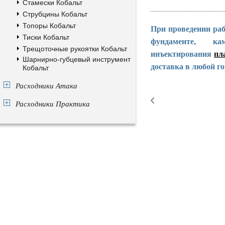
Стамески Кобальт
Струбцины Кобальт
Топоры Кобальт
При проведении раб
Тиски Кобальт
фундаменте, к
Трещоточные рукоятки Кобальт
инъектирования
пл
Шарнирно-губцевый инструмент
доставка в любой го
Кобальт
Расходники Атака
Расходники Практика