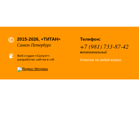
2015-2026, «ТИТАН»
Телефон:
Санкт-Петербург
+7 (981) 733-87-42
многоканальный
Веб-студия «Силуэт»:
разработка сайтов в спб
Ответим на любой вопрос