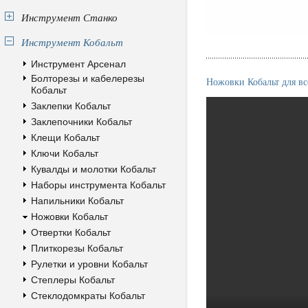
Инструмент Станко
Инструмент Кобальт
Инструмент Арсенал
Болторезы и кабелерезы
Ножовки Кобальт для в
Кобальт
Заклепки Кобальт
Заклепочники Кобальт
Клещи Кобальт
Ключи Кобальт
Кувалды и молотки Кобальт
Наборы инструмента Кобальт
Напильники Кобальт
Ножовки Кобальт
Отвертки Кобальт
Плиткорезы Кобальт
Рулетки и уровни Кобальт
Степлеры Кобальт
Стеклодомкраты Кобальт