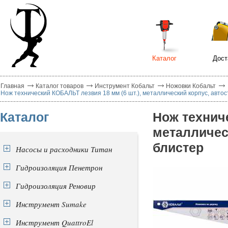
Каталог
Дост
Главная
Каталог товаров
Инструмент Кобальт
Ножовки Кобальт
Нож технический КОБАЛЬТ лезвия 18 мм (6 шт.), металлический корпус, автос
Каталог
Нож техниче
металлическ
блистер
Насосы и расходники Титан
Гидроизоляция Пенетрон
Гидроизоляция Реновир
Инструмент Sumake
Инструмент QuattroEl