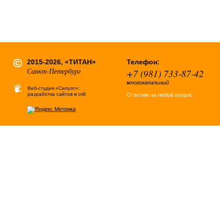
2015-2026, «ТИТАН»
Телефон:
Санкт-Петербург
+7 (981) 733-87-42
многоканальный
Веб-студия «Силуэт»:
разработка сайтов в спб
Ответим на любой вопрос