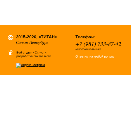
2015-2026, «ТИТАН»
Телефон:
Санкт-Петербург
+7 (981) 733-87-42
многоканальный
Веб-студия «Силуэт»:
разработка сайтов в спб
Ответим на любой вопрос