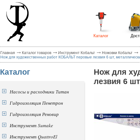
Каталог
Дост
Главная
Каталог товаров
Инструмент Кобальт
Ножовки Кобальт
Нож для художественных работ КОБАЛЬТ перовые лезвия 6 шт, металлический
Каталог
Нож для ху
лезвия 6 шт
Насосы и расходники Титан
Гидроизоляция Пенетрон
Гидроизоляция Реновир
Инструмент Sumake
Инструмент QuattroEl