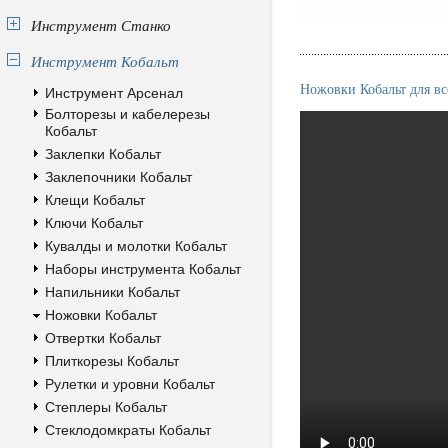
Инструмент Станко
Инструмент Кобальт
Ножовки Кобальт для в
Инструмент Арсенал
Болторезы и кабелерезы
Кобальт
Заклепки Кобальт
Заклепочники Кобальт
Клещи Кобальт
Ключи Кобальт
Кувалды и молотки Кобальт
Наборы инструмента Кобальт
Напильники Кобальт
Ножовки Кобальт
Отвертки Кобальт
Плиткорезы Кобальт
Рулетки и уровни Кобальт
Степлеры Кобальт
Стеклодомкраты Кобальт