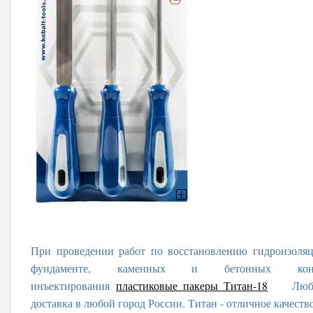
При проведении работ по восстановлению гидроизоля
фундаменте, каменных и бетонных конс
инъектирования
пластиковые пакеры Титан-18
Любые о
доставка в любой город России. Титан - отличное качеств