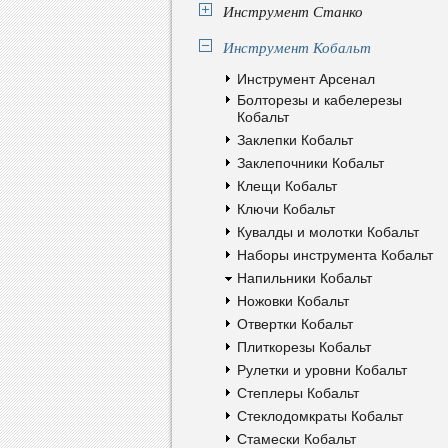
Инструмент Станко
Инструмент Кобальт
Инструмент Арсенал
Болторезы и кабелерезы
Кобальт
Заклепки Кобальт
Заклепочники Кобальт
Клещи Кобальт
Ключи Кобальт
Кувалды и молотки Кобальт
Наборы инструмента Кобальт
Напильники Кобальт
Ножовки Кобальт
Отвертки Кобальт
Плиткорезы Кобальт
Рулетки и уровни Кобальт
Степлеры Кобальт
Стеклодомкраты Кобальт
Стамески Кобальт