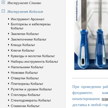
Инструмент Станко
Инструмент Кобальт
Инструмент Арсенал
Болторезы и кабелерезы
Кобальт
Заклепки Кобальт
Заклепочники Кобальт
Клещи Кобальт
Ключи Кобальт
Кувалды и молотки Кобальт
Наборы инструмента Кобальт
Напильники Кобальт
Ножовки Кобальт
Отвертки Кобальт
Плиткорезы Кобальт
При проведении раб
Рулетки и уровни Кобальт
фундаменте, к
Степлеры Кобальт
инъектирования
пла
Стеклодомкраты Кобальт
доставка в любой гор
Стамески Кобальт