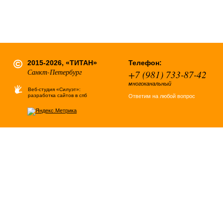
2015-2026, «ТИТАН»
Телефон:
Санкт-Петербург
+7 (981) 733-87-42
многоканальный
Веб-студия «Силуэт»:
разработка сайтов в спб
Ответим на любой вопрос