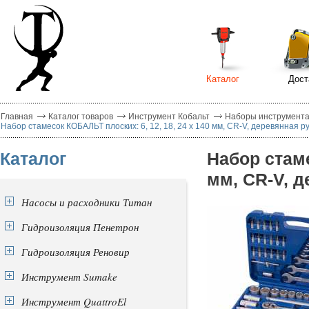
Каталог
Дост
Главная
Каталог товаров
Инструмент Кобальт
Наборы инструмента
Набор стамесок КОБАЛЬТ плоских: 6, 12, 18, 24 х 140 мм, CR-V, деревянная ру
Каталог
Набор стаме
мм, CR-V, д
Насосы и расходники Титан
Гидроизоляция Пенетрон
Гидроизоляция Реновир
Инструмент Sumake
Инструмент QuattroEl