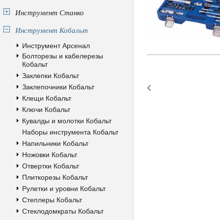
Инструмент Станко
Инструмент Кобальт
Инструмент Арсенал
Болторезы и кабелерезы
Кобальт
Заклепки Кобальт
Заклепочники Кобальт
Клещи Кобальт
Ключи Кобальт
Кувалды и молотки Кобальт
Наборы инструмента Кобальт
Напильники Кобальт
Ножовки Кобальт
Отвертки Кобальт
Плиткорезы Кобальт
Рулетки и уровни Кобальт
Степлеры Кобальт
Стеклодомкраты Кобальт