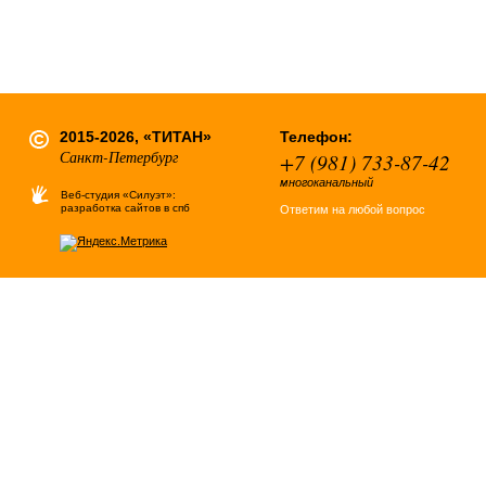
2015-2026, «ТИТАН»
Телефон:
Санкт-Петербург
+7 (981) 733-87-42
многоканальный
Веб-студия «Силуэт»:
разработка сайтов в спб
Ответим на любой вопрос