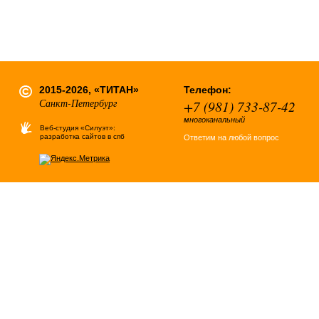
2015-2026, «ТИТАН»
Телефон:
Санкт-Петербург
+7 (981) 733-87-42
многоканальный
Веб-студия «Силуэт»:
разработка сайтов в спб
Ответим на любой вопрос