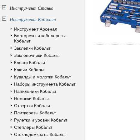
Инструмент Станко
Инструмент Кобальт
Инструмент Арсенал
Болторезы и кабелерезы
Кобальт
Заклепки Кобальт
Заклепочники Кобальт
Клещи Кобальт
Ключи Кобальт
Кувалды и молотки Кобальт
Наборы инструмента Кобальт
Напильники Кобальт
Ножовки Кобальт
Отвертки Кобальт
Плиткорезы Кобальт
Рулетки и уровни Кобальт
Степлеры Кобальт
Стеклодомкраты Кобальт