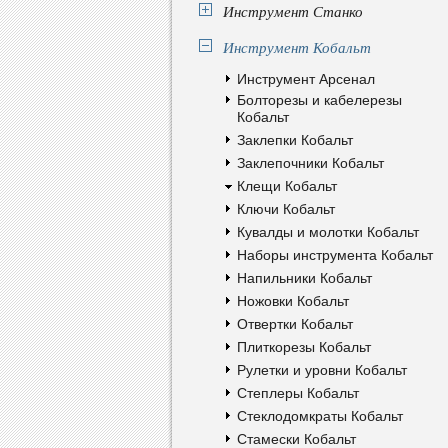
Инструмент Станко
Инструмент Кобальт
Инструмент Арсенал
Болторезы и кабелерезы
Кобальт
Заклепки Кобальт
Заклепочники Кобальт
Клещи Кобальт
Ключи Кобальт
Кувалды и молотки Кобальт
Наборы инструмента Кобальт
Напильники Кобальт
Ножовки Кобальт
Отвертки Кобальт
Плиткорезы Кобальт
Рулетки и уровни Кобальт
Степлеры Кобальт
Стеклодомкраты Кобальт
Стамески Кобальт