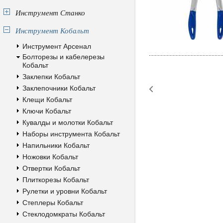
Инструмент Станко
Инструмент Кобальт
Инструмент Арсенал
Болторезы и кабелерезы
Кобальт
Заклепки Кобальт
Заклепочники Кобальт
Клещи Кобальт
Ключи Кобальт
Кувалды и молотки Кобальт
Наборы инструмента Кобальт
Напильники Кобальт
Ножовки Кобальт
Отвертки Кобальт
Плиткорезы Кобальт
Рулетки и уровни Кобальт
Степлеры Кобальт
Стеклодомкраты Кобальт