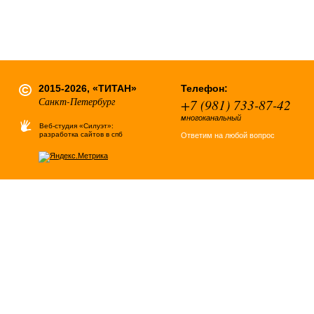
2015-2026, «ТИТАН»
Телефон:
Санкт-Петербург
+7 (981) 733-87-42
многоканальный
Веб-студия «Силуэт»:
разработка сайтов в спб
Ответим на любой вопрос