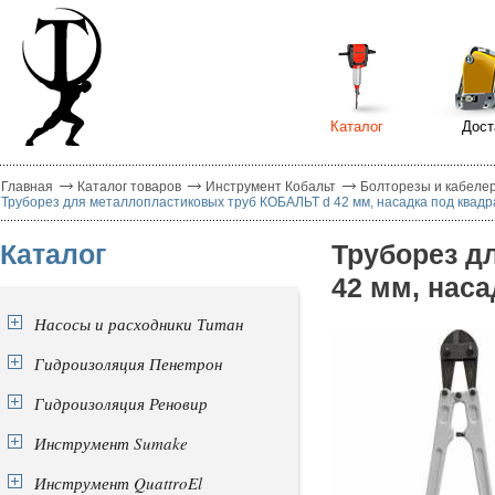
Каталог
Дост
Главная
Каталог товаров
Инструмент Кобальт
Болторезы и кабеле
Труборез для металлопластиковых труб КОБАЛЬТ d 42 мм, насадка под квадра
Каталог
Труборез д
42 мм, наса
Насосы и расходники Титан
Гидроизоляция Пенетрон
Гидроизоляция Реновир
Инструмент Sumake
Инструмент QuattroEl