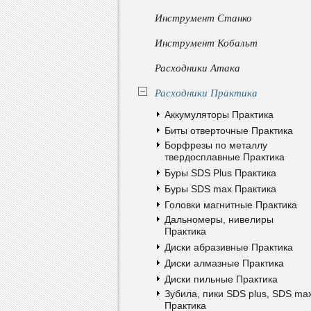
Инструмент Станко
Инструмент Кобальт
Расходники Атака
Расходники Практика
Аккумуляторы Практика
Биты отверточные Практика
Борфрезы по металлу
твердосплавные Практика
Буры SDS Plus Практика
Буры SDS max Практика
Головки магнитные Практика
Дальномеры, нивелиры
Практика
Диски абразивные Практика
Диски алмазные Практика
Диски пильные Практика
Зубила, пики SDS plus, SDS ma
Практика