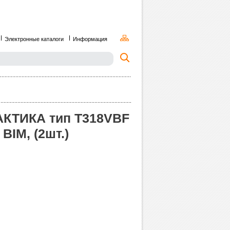
Электронные каталоги
Информация
РАКТИКА тип T318VBF
BIM, (2шт.)