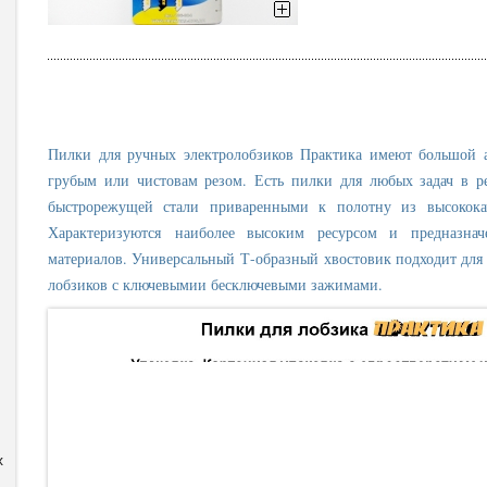
Пилки для ручных электролобзиков Практика имеют большой 
грубым или чистовам резом. Есть пилки для любых задач в ре
быстрорежущей стали приваренными к полотну из высококач
Характеризуются наиболее высоким ресурсом и предназна
материалов. Универсальный Т-образный хвостовик подходит дл
лобзиков с ключевымии бесключевыми зажимами.
x