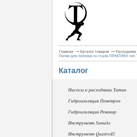
Главная
Каталог товаров
Расходники
Пилки для лобзика по стали ПРАКТИКА тип T3
Каталог
Насосы и расходники Титан
Гидроизоляция Пенетрон
Гидроизоляция Реновир
Инструмент Sumake
Инструмент QuattroEl