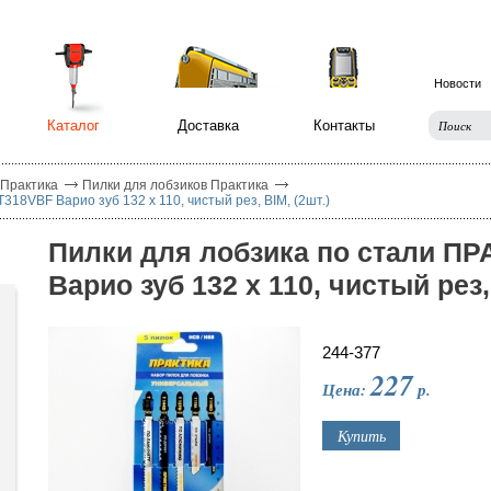
Новости
Каталог
Доставка
Контакты
 Практика
Пилки для лобзиков Практика
18VBF Варио зуб 132 х 110, чистый рез, BIM, (2шт.)
Пилки для лобзика по стали П
Варио зуб 132 х 110, чистый рез, 
244-377
227
Цена:
р.