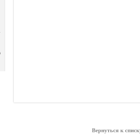
а
а
Вернуться к списк