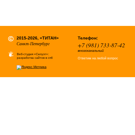
2015-2026, «ТИТАН»
Телефон:
Санкт-Петербург
+7 (981) 733-87-42
многоканальный
Веб-студия «Силуэт»:
разработка сайтов в спб
Ответим на любой вопрос