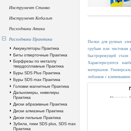
Инструмент Станко
Инструмент Кобальт
Расходники Атака
Расходники Практика
Пилки для ручных эле
грубым или чистовам р
Аккумуляторы Практика
Биты отверточные Практика
быстрорежущей стали 
Борфрезы по металлу
Характеризуются наи
твердосплавные Практика
материалов. Универсал
Буры SDS Plus Практика
лобзиков с ключевымии
Буры SDS max Практика
Головки магнитные Практика
Дальномеры, нивелиры
Практика
Диски абразивные Практика
Диски алмазные Практика
Диски пильные Практика
Зубила, пики SDS plus, SDS max
Практика