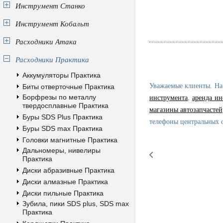
Инструмент Станко
Инструмент Кобальт
Расходники Атака
Расходники Практика
Аккумуляторы Практика
Уважаемые клиенты. На
Биты отверточные Практика
инструмента
,
аренда ин
Борфрезы по металлу
твердосплавные Практика
магазины автозапчастей
Буры SDS Plus Практика
телефоны центральных 
Буры SDS max Практика
Головки магнитные Практика
Дальномеры, нивелиры
Практика
Диски абразивные Практика
Диски алмазные Практика
Диски пильные Практика
Зубила, пики SDS plus, SDS max
Практика