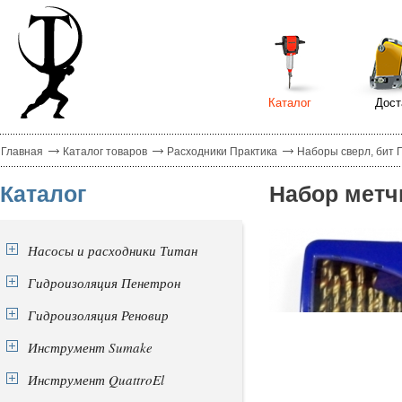
Каталог
Дост
Главная
Каталог товаров
Расходники Практика
Наборы сверл, бит 
Каталог
Набор метч
Насосы и расходники Титан
Гидроизоляция Пенетрон
Гидроизоляция Реновир
Инструмент Sumake
Инструмент QuattroEl