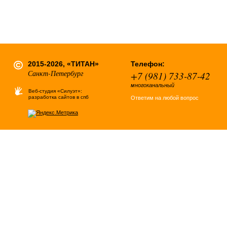
2015-2026, «ТИТАН»
Телефон:
Санкт-Петербург
+7 (981) 733-87-42
многоканальный
Веб-студия «Силуэт»:
разработка сайтов в спб
Ответим на любой вопрос