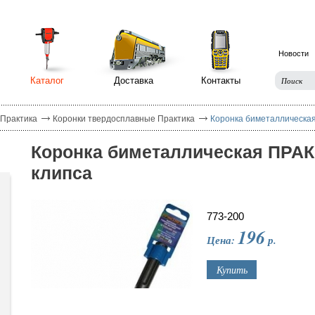
Новости
Каталог
Доставка
Контакты
 Практика
Коронки твердосплавные Практика
Коронка биметаллическая
Коронка биметаллическая ПРАКТ
клипса
773-200
196
Цена:
р.