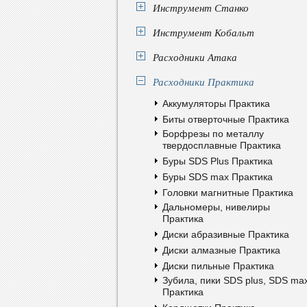
Инструмент Станко
Инструмент Кобальт
Расходники Атака
Расходники Практика
Аккумуляторы Практика
Биты отверточные Практика
Борфрезы по металлу
твердосплавные Практика
Буры SDS Plus Практика
Буры SDS max Практика
Головки магнитные Практика
Дальномеры, нивелиры
Практика
Диски абразивные Практика
Диски алмазные Практика
Диски пильные Практика
Зубила, пики SDS plus, SDS ma
Практика